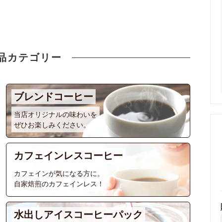
品カテゴリー
ブレンドコーヒー
当店オリジナルの味わいを
ぜひお楽しみください。
カフェインレスコーヒー
カフェインが気になる方に。
自家焙煎のカフェインレス！
水出しアイスコーヒーパック