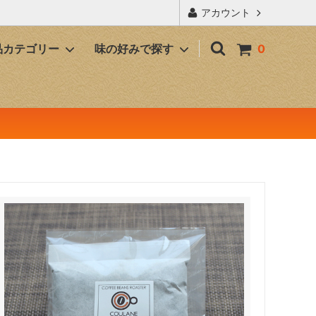
アカウント
品カテゴリー
味の好みで探す
0
カフェインレスコーヒー