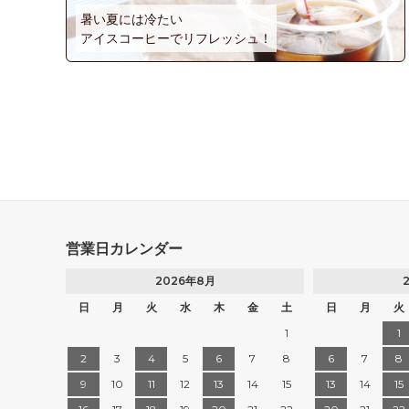
暑い夏には冷たい
アイスコーヒーでリフレッシュ！
営業日カレンダー
2026年8月
日
月
火
水
木
金
土
日
月
火
1
1
2
3
4
5
6
7
8
6
7
8
9
10
11
12
13
14
15
13
14
15