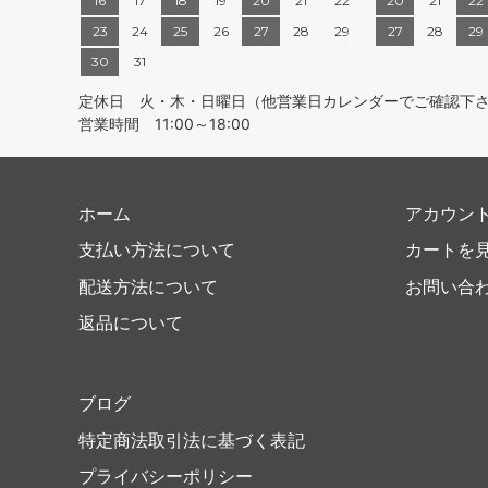
16
17
18
19
20
21
22
20
21
22
23
24
25
26
27
28
29
27
28
29
30
31
定休日 火・木・日曜日（他営業日カレンダーでご確認下
営業時間 11:00～18:00
ホーム
アカウン
支払い方法について
カートを
配送方法について
お問い合
返品について
ブログ
特定商法取引法に基づく表記
プライバシーポリシー