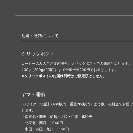
配送・送料について
クリックポスト
コーヒーのみのご注文の場合、クリックポストでの発送となります。
400g（200g×2個口）まで全国一律200円でお届けします。
※クリックポストのお届け日時はご指定頂けません。
ヤマト運輸
60サイズ（3辺計60cm以内、重量2kg以内）まで以下の料金でお届け
します。
・南東北・関東・信越・北陸・中部 930円
・北東北・関西 1,040円
・中国・四国・九州 1,150円