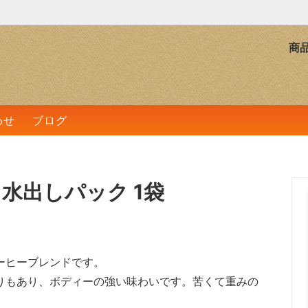
商
ドコーヒー
あるコーヒー
ドリップバッグ
バランスの良いコーヒー
アイスコーヒーパック
わせ
ブログ
水出しパック 1袋
ーヒーブレンドです。
りもあり、ボディーの強い味わいです。苦くて重みの