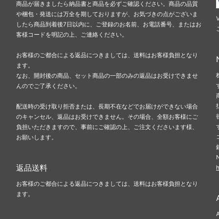
商品が届きましたら納品書と商品を必ずご確認ください。商品の品質
や梱包・発送には万全を期しておりますが、お気づきの点がございま
したら商品到着後7日以内に、ご登録のお名前、お電話番号、またはお
客様コードを明記の上、ご連絡ください。
お客様のご都合による返品につきましては、送料はお客様負担となり
ます。
なお、開封後の商品、セット商品の一部のみの返品はお受けできませ
んのでご了承ください。
配送時の受け取り拒否または、長期不在などでお届けができない場合
のキャンセル、返品はお受けできません。その場合、全額お客様にご
負担いただきますので、事前にご確認の上、ご注文くださいます様、
お願いします。
返品送料
h
お客様のご都合による返品につきましては、送料はお客様負担となり
ます。