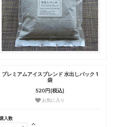
プレミアムアイスブレンド 水出しパック 1
袋
520円(税込)
お気に入り
購入数