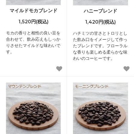
マイルドモカブレンド
ハニーブレンド
1,520円(税込)
1,420円(税込)
モカの香りと相性の良い豆を
ハチミツの甘さとトロリとし
合わせて、飲み応えもしっか
た飲み口をイメージして作っ
りさせたマイルドな味わいで
たブレンドです。フローラル
す。
な香りも楽しめる柔らかな味
わいのコーヒーです。