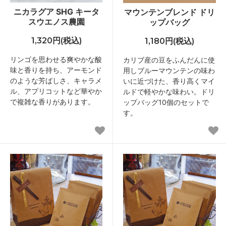
ニカラグア SHG キータ
マウンテンブレンド ドリ
スウエノス農園
ップバッグ
1,320円(税込)
1,180円(税込)
リンゴを思わせる爽やかな酸
カリブ産の豆をふんだんに使
味と香りを持ち、アーモンド
用しブルーマウンテンの味わ
のような芳ばしさ、キャラメ
いに近づけた、香り高くマイ
ル、アプリコットなど華やか
ルドで軽やかな味わい。ドリ
で複雑な香りがあります。
ップバッグ10個のセットで
す。