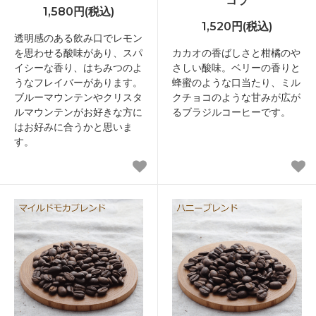
コラ
1,580円(税込)
1,520円(税込)
透明感のある飲み口でレモン
を思わせる酸味があり、スパ
カカオの香ばしさと柑橘のや
イシーな香り、はちみつのよ
さしい酸味。ベリーの香りと
うなフレイバーがあります。
蜂蜜のような口当たり、ミル
ブルーマウンテンやクリスタ
クチョコのような甘みが広が
ルマウンテンがお好きな方に
るブラジルコーヒーです。
はお好みに合うかと思いま
す。