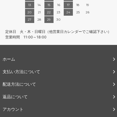
13
14
15
16
17
18
19
20
21
22
23
24
25
26
27
28
29
30
定休日 火・木・日曜日（他営業日カレンダーでご確認下さい）
営業時間 11:00～18:00
ホーム
支払い方法について
配送方法について
返品について
アカウント