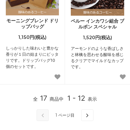
モーニングブレンド ドリ
ペルー インカワシ組合 ブ
ップバッグ
ルボン スペシャル
1,150円(税込)
1,520円(税込)
しっかりした味わいと豊かな
アーモンドのような香ばしさ
香りが１日の始まりにピッタ
と林檎を思わせる酸味を感じ
リです。ドリップバッグ10
るクリアでマイルドなカップ
個のセットです。
です。
17
1 - 12
全
商品中
表示
1
ページ目