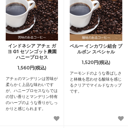
インドネシア アチェ ガ
ペルー インカワシ組合 ブ
ヨ G1 セソンゴット農園
ルボン スペシャル
ハニープロセス
1,520円(税込)
1,560円(税込)
アーモンドのような香ばしさ
アチェのマンデリンは苦味が
と林檎を思わせる酸味を感じ
柔らかく上品な味わいです
るクリアでマイルドなカップ
が、ハニープロセスならでは
です。
の甘い香りとマンデリン特有
のハーブのような香りがしっ
かりと感じられます。