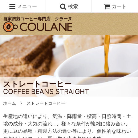
メニュー
検索
カート
自家焙煎コーヒー専門店 クラーヌ
ストレートコーヒー
COFFEE BEANS STRAIGHT
ホーム
ストレートコーヒー
生産地の違いにより、気温・降雨量・標高・日照時間・土
壌の成分・大気の流れ…、様々な条件が複雑に絡み合い、
更に豆の品種・精製方法の違い等により、個性的な味わい