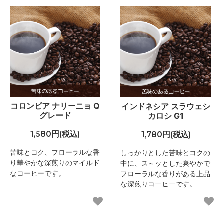
コロンビア ナリーニョ Q
インドネシア スラウェシ
グレード
カロシ G1
1,580円(税込)
1,780円(税込)
苦味とコク、フローラルな香
しっかりとした苦味とコクの
り華やかな深煎りのマイルド
中に、ス～ッとした爽やかで
なコーヒーです。
フローラルな香りがある上品
な深煎りコーヒーです。