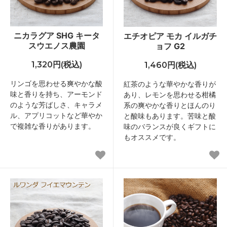
ニカラグア SHG キータ
エチオピア モカ イルガチ
スウエノス農園
ョフ G2
1,320円(税込)
1,460円(税込)
リンゴを思わせる爽やかな酸
紅茶のような華やかな香りが
味と香りを持ち、アーモンド
あり、レモンを思わせる柑橘
のような芳ばしさ、キャラメ
系の爽やかな香りとほんのり
ル、アプリコットなど華やか
と酸味もあります。苦味と酸
で複雑な香りがあります。
味のバランスが良くギフトに
もオススメです。