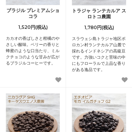
ブラジル プレミアムショ
トラジャ ランテカルア ス
コラ
ロトコ農園
1,520円(税込)
1,780円(税込)
カカオの香ばしさと柑橘のや
スラウェシ島トラジャ地区ボ
さしい酸味。ベリーの香りと
ロカン村ランテカルア山麓で
蜂蜜のような口当たり、ミル
採れるインドネシアの高級豆
クチョコのような甘みが広が
です。力強いコクと苦味の中
るブラジルコーヒーです。
にもフローラルで上品な香り
がある逸品です。