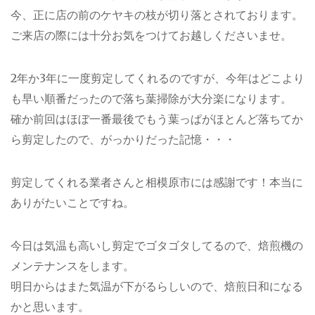
今、正に店の前のケヤキの枝が切り落とされております。
ご来店の際には十分お気をつけてお越しくださいませ。
2年か3年に一度剪定してくれるのですが、今年はどこより
も早い順番だったので落ち葉掃除が大分楽になります。
確か前回はほぼ一番最後でもう葉っぱがほとんど落ちてか
ら剪定したので、がっかりだった記憶・・・
剪定してくれる業者さんと相模原市には感謝です！本当に
ありがたいことですね。
今日は気温も高いし剪定でゴタゴタしてるので、焙煎機の
メンテナンスをします。
明日からはまた気温が下がるらしいので、焙煎日和になる
かと思います。