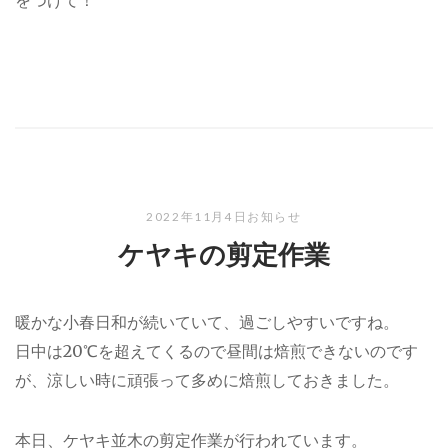
をつけて！
2022年11月4日
お知らせ
ケヤキの剪定作業
暖かな小春日和が続いていて、過ごしやすいですね。
日中は20℃を超えてくるので昼間は焙煎できないのです
が、涼しい時に頑張って多めに焙煎しておきました。
本日、ケヤキ並木の剪定作業が行われています。