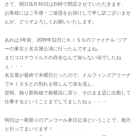
さて、明日11月30日は15時で閉店させていただきます。
お客様にはご不便・ご迷惑をお掛けして申し訳ございませ
んが、どうぞよろしくお願いいたします。
あれは3年前、2019年12月にＫＩＳＳのファイナル･ツア
ーの東京と名古屋公演に行ったんですよね。
まだコロナウイルスの存在なんて知らない頃でしたね
ぇ・・・
名古屋が最終で木曜日だったので、ドルフィンズアリーナ
でＫＩＳＳとの別れを惜しんで涙を流し、
翌朝、独り新幹線で新横浜に戻り、そのまま店に出勤して
仕事するということまでしてましたねぇ・・・
明日は一夜限りのアンコール来日公演ということで、相方
と行ってまいります！