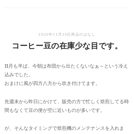
2020年11月10日
商品のはなし
コーヒー豆の在庫少な目です。
11月も半ば、今朝は布団から出たくないなぁ～という冷え
込みでした。
おまけに風が四方八方から吹き付けてます。
先週末から昨日にかけて、販売の方で忙しく焙煎してる時
間もなくて豆の便が空に近いものが多いです。
が、そんなタイミングで焙煎機のメンテナンスを入れま