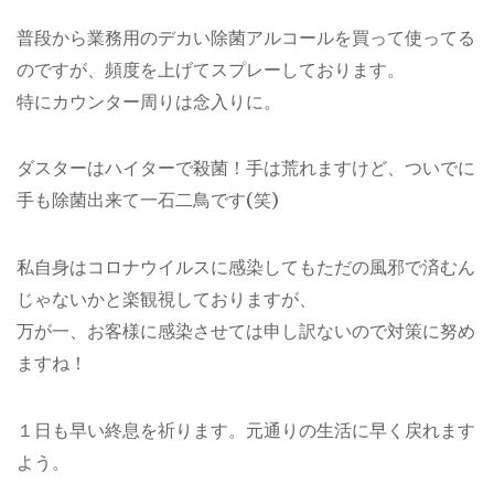
普段から業務用のデカい除菌アルコールを買って使ってる
のですが、頻度を上げてスプレーしております。
特にカウンター周りは念入りに。
ダスターはハイターで殺菌！手は荒れますけど、ついでに
手も除菌出来て一石二鳥です(笑)
私自身はコロナウイルスに感染してもただの風邪で済むん
じゃないかと楽観視しておりますが、
万が一、お客様に感染させては申し訳ないので対策に努め
ますね！
１日も早い終息を祈ります。元通りの生活に早く戻れます
よう。