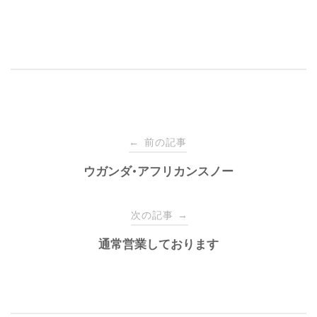
Post
前の記事
←
navigation
ウガンダ•アフリカンスノー
次の記事
→
通常営業しております