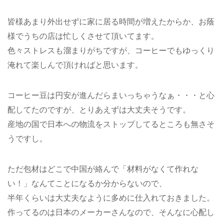
皆様あまり外出せずに家に居る時間が増えたからか、お蔭
様でうちの店は忙しくさせて頂いてます。
色々ストレスも溜まりがちですが、コーヒーでもゆっくり
淹れて楽しんで頂ければと思います。
コーヒー豆は円安が進んだらまいっちゃうなぁ・・・と心
配してたのですが、とりあえずは大丈夫そうです。
産地の国で日本への物流をストップしてるところも無さそ
うですし。
ただ包材はどこで中国が絡んで「材料がなくて作れな
い！」なんてことになるか分からないので、
半年くらいは大丈夫なように多めに仕入れておきました。
作ってるのは日本のメーカーさんなので、そんなに心配し