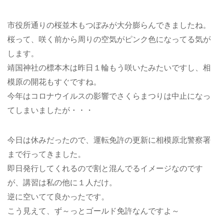
市役所通りの桜並木もつぼみが大分膨らんできましたね。
桜って、咲く前から周りの空気がピンク色になってる気が
します。
靖国神社の標本木は昨日１輪もう咲いたみたいですし、相
模原の開花もすぐですね。
今年はコロナウイルスの影響でさくらまつりは中止になっ
てしまいましたが・・・
今日は休みだったので、運転免許の更新に相模原北警察署
まで行ってきました。
即日発行してくれるので割と混んでるイメージなのです
が、講習は私の他に１人だけ。
逆に空いてて良かったです。
こう見えて、ず～っとゴールド免許なんですよ～